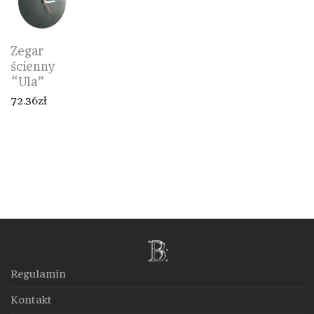
Zegar
ścienny
“Ula”
72.36
zł
Regulamin
Kontakt