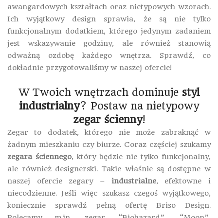
awangardowych kształtach oraz nietypowych wzorach.
Ich wyjątkowy design sprawia, że są nie tylko
funkcjonalnym dodatkiem, którego jedynym zadaniem
jest wskazywanie godziny, ale również stanowią
odważną ozdobę każdego wnętrza. Sprawdź, co
dokładnie przygotowaliśmy w naszej ofercie!
W Twoich wnętrzach dominuje
styl
industrialny
? Postaw na nietypowy
zegar ścienny
!
Zegar to dodatek, którego nie może zabraknąć w
żadnym mieszkaniu czy biurze. Coraz częściej szukamy
zegara ściennego
, który będzie nie tylko funkcjonalny,
ale również designerski. Takie właśnie są dostępne w
naszej ofercie zegary –
industrialne
, efektowne i
niecodzienne. Jeśli więc szukasz czegoś wyjątkowego,
koniecznie sprawdź pełną ofertę Briso Design.
Polecamy m.in. zegar “Biohazard”, “Moon”,