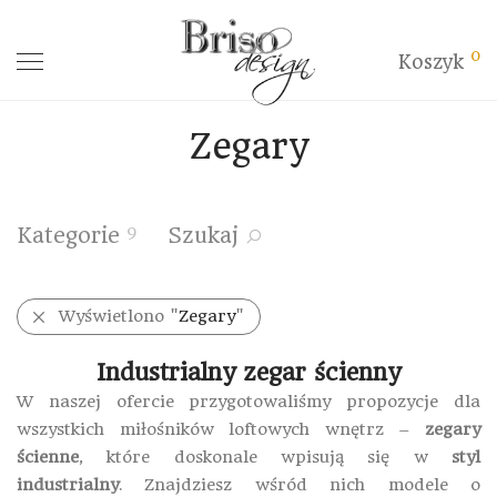
0
Koszyk
Zegary
9
Kategorie
Szukaj
Wyświetlono "
Zegary
"
Industrialny zegar ścienny
W naszej ofercie przygotowaliśmy propozycje dla
wszystkich miłośników loftowych wnętrz –
zegary
ścienne
, które doskonale wpisują się w
styl
industrialny
. Znajdziesz wśród nich modele o