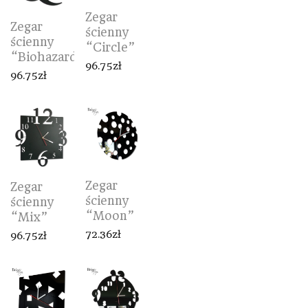
Zegar
Zegar
ścienny
ścienny
“Circle”
“Biohazard”
96.75
zł
96.75
zł
Zegar
Zegar
ścienny
ścienny
“Moon”
“Mix”
72.36
zł
96.75
zł