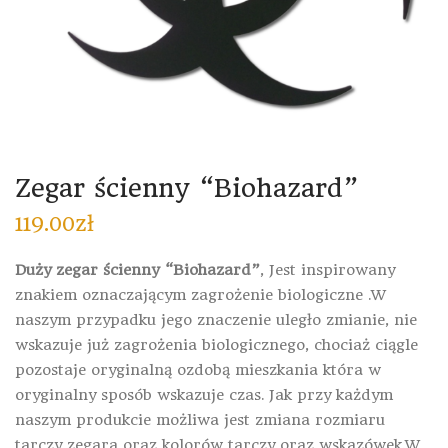
Zegar ścienny “Biohazard”
119.00
zł
Duży zegar ścienny
“Biohazard”
, Jest inspirowany
znakiem oznaczającym zagrożenie biologiczne .W
naszym przypadku jego znaczenie uległo zmianie, nie
wskazuje już zagrożenia biologicznego, chociaż ciągle
pozostaje oryginalną ozdobą mieszkania która w
oryginalny sposób wskazuje czas. Jak przy każdym
naszym produkcie możliwa jest zmiana rozmiaru
tarczy zegara oraz kolorów tarczy oraz wskazówek.W