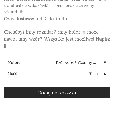
standardzie wskazówki srebrne oraz czerwony
sekundnik.
Czas dostawy:
od 2 do 10 dni
Chciałbyś inny rozmiar? inny kolor, a może
nawet inny wzór? Wszystko jest możliwe!
Napisz
!!
Kolor:
RAL 9005S Czarny mat drobna struktura
Ilość
Dodaj do koszyka