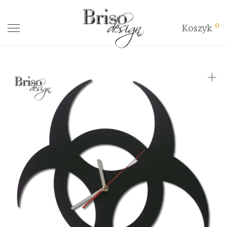
0
Koszyk