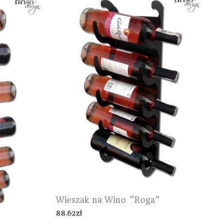
Wieszak na Wino “Roga”
88.62
zł