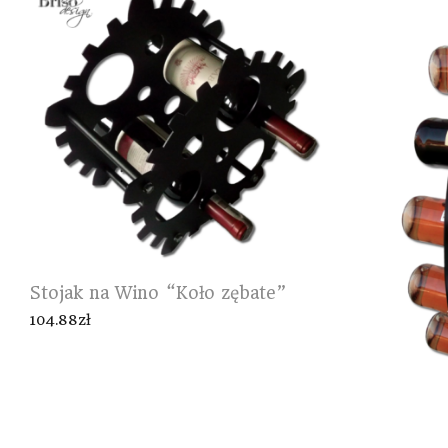
Stojak na Wino “Koło zębate”
104.88
zł