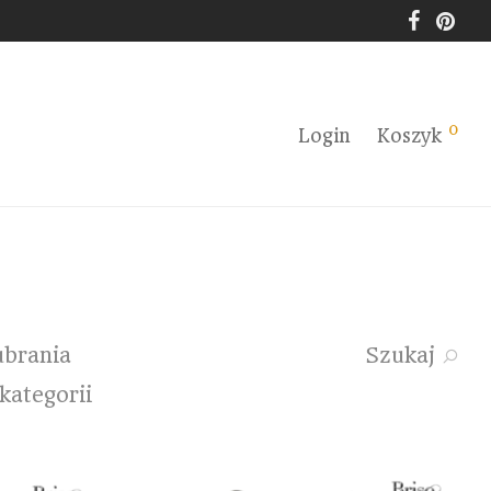
0
Login
Koszyk
ubrania
Szukaj
kategorii